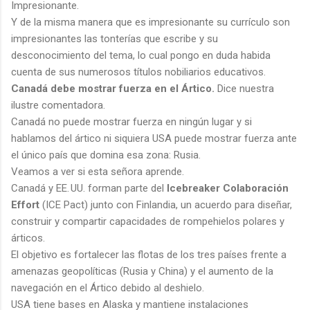
Impresionante.
Y de la misma manera que es impresionante su currículo son
impresionantes las tonterías que escribe y su
desconocimiento del tema, lo cual pongo en duda habida
cuenta de sus numerosos títulos nobiliarios educativos.
Canadá debe mostrar fuerza en el Ártico.
Dice nuestra
ilustre comentadora.
Canadá no puede mostrar fuerza en ningún lugar y si
hablamos del ártico ni siquiera USA puede mostrar fuerza ante
el único país que domina esa zona: Rusia.
Veamos a ver si esta señora aprende.
Canadá y EE. UU. forman parte del
Icebreaker Colaboración
Effort
(ICE Pact) junto con Finlandia, un acuerdo para diseñar,
construir y compartir capacidades de rompehielos polares y
árticos.
El objetivo es fortalecer las flotas de los tres países frente a
amenazas geopolíticas (Rusia y China) y el aumento de la
navegación en el Ártico debido al deshielo.
USA tiene bases en Alaska y mantiene instalaciones