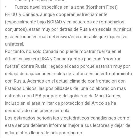
•
Fuerza naval específica en la zona (Northern Fleet).
EE. UU. y Canadá, aunque cooperan estrechamente
(especialmente bajo NORAD y en acuerdos de rompehielos
conjuntos), están muy por detrás de Rusia en escala numérica,
y su enfoque es más defensivo/interoperable que expansivo
unilateral.
Por tanto, no solo Canadá no puede mostrar fuerza en el
ártico, ni siquiera USA y Canadá juntos pudieran “mostrar
fuerza” contra Rusia, llegado el caso porque estarían muy por
debajo de capacidades reales de victoria en un enfrentamiento
con Rusia. Ademas en el actual clima de confrontacion con
Estados Unidos, las posibilidades de una colaboracion mas
estrecha con USA por parte del gobierno de Mark Carney,
incluso en el area militar de proteccion del Artico se ha
demostrado que puede ser nula.
Los estimados periodistas y catedráticos canadienses como
esta señora debieran informar mejor a sus lectores y dejar de
inflar globos llenos de peligroso humo.