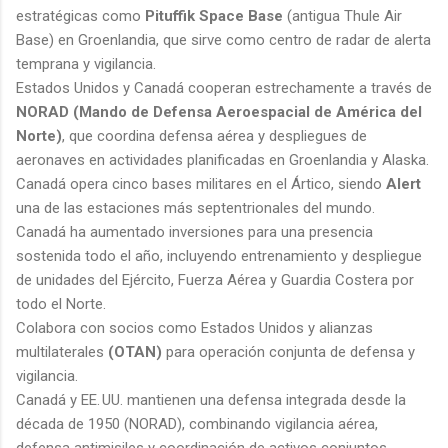
estratégicas como
Pituffik Space Base
(antigua Thule Air
Base) en Groenlandia, que sirve como centro de radar de alerta
temprana y vigilancia.
Estados Unidos y Canadá cooperan estrechamente a través de
NORAD (Mando de Defensa Aeroespacial de América del
Norte)
, que coordina defensa aérea y despliegues de
aeronaves en actividades planificadas en Groenlandia y Alaska.
Canadá opera cinco bases militares en el Ártico, siendo
Alert
una de las estaciones más septentrionales del mundo.
Canadá ha aumentado inversiones para una presencia
sostenida todo el año, incluyendo entrenamiento y despliegue
de unidades del Ejército, Fuerza Aérea y Guardia Costera por
todo el Norte.
Colabora con socios como Estados Unidos y alianzas
multilaterales
(OTAN)
para operación conjunta de defensa y
vigilancia.
Canadá y EE. UU. mantienen una defensa integrada desde la
década de 1950 (NORAD), combinando vigilancia aérea,
defensa antimisiles y coordinación de activos conjuntos.