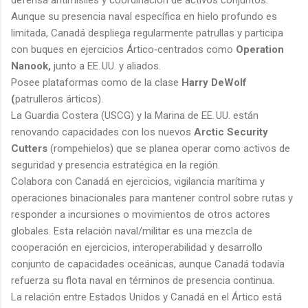
Aunque su presencia naval específica en hielo profundo es
limitada, Canadá despliega regularmente patrullas y participa
con buques en ejercicios Ártico‑centrados como
Operation
Nanook,
junto a EE. UU. y aliados.
Posee plataformas como de la clase
Harry DeWolf
(
patrulleros árticos).
La Guardia Costera (USCG) y la Marina de EE. UU. están
renovando capacidades con los nuevos
Arctic Security
Cutters
(rompehielos) que se planea operar como activos de
seguridad y presencia estratégica en la región.
Colabora con Canadá en ejercicios, vigilancia marítima y
operaciones binacionales para mantener control sobre rutas y
responder a incursiones o movimientos de otros actores
globales. Esta relación naval/militar es una mezcla de
cooperación en ejercicios, interoperabilidad y desarrollo
conjunto de capacidades oceánicas, aunque Canadá todavía
refuerza su flota naval en términos de presencia continua.
La relación entre Estados Unidos y Canadá en el Ártico está