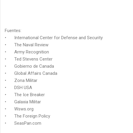
Fuentes:
•
International Center for Defense and Security
•
The Naval Review
•
Army Recognition
•
Ted Stevens Center
•
Gobierno de Canada
•
Global Affairs Canada
•
Zona Militar
•
DSH USA
•
The Ice Breaker
•
Galaxia Militar
•
Wsws.org
•
The Foreign Policy
•
SeasPan.com