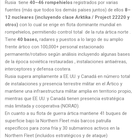
Rusia tiene
40–46 rompehielos
registrados por varias
fuentes (más que todos los demás países juntos) de ellos
8–
12 nucleares (incluyendo clase Arktika / Project 22220 y
otros)
con lo cual se erige en flota dominante mundial en
rompehielos, permitiendo control total de la ruta ártica norte .
Tiene
40 bases,
radares y puestos a lo largo de su amplio
frente ártico con 100,000+ personal estacionado
permanente/rotativo según análisis incluyendo algunas bases
de la época soviética restauradas , instalaciones antiaéreas,
interceptores y defensa costera.
Rusia supera ampliamente a EE. UU. y Canadá en número total
de instalaciones y presencia terrestre militar en el Ártico y
mantiene una infraestructura militar amplia en territorio propio,
mientras que EE. UU. y Canadá tienen presencia estratégica
más limitada y cooperativa (NORAD).
En cuanto a su flota de guerra ártica mantiene 41 buques de
superficie bajo la Northern Fleet más barcos patrulla
específicos para zona fría y 30 submarinos activos en la
Northern Fleet (incluidos estratégicos y de ataque)