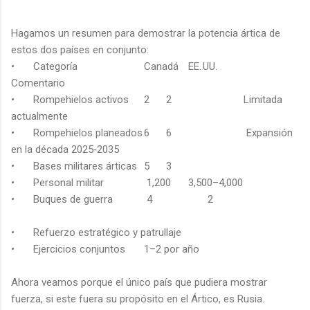
Hagamos un resumen para demostrar la potencia ártica de
estos dos países en conjunto:
•
Categoría
Canadá
EE. UU.
Comentario
•
Rompehielos activos
2
2
Limitada
actualmente
•
Rompehielos planeados
6
6
Expansión
en la década 2025‑2035
•
Bases militares árticas
5
3
•
Personal militar
1,200
3,500–4,000
•
Buques de guerra
4
2
•
Refuerzo estratégico y patrullaje
•
Ejercicios conjuntos
1–2 por año
Ahora veamos porque el único país que pudiera mostrar
fuerza, si este fuera su propósito en el Ártico, es Rusia.