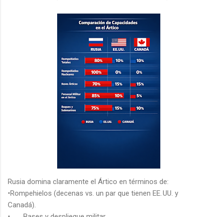
Rusia domina claramente el Ártico en términos de:
•Rompehielos (decenas vs. un par que tienen EE. UU. y
Canadá).
•
Bases y despliegue militar