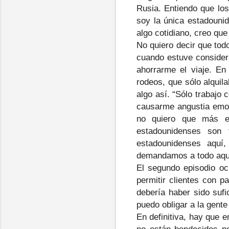
Rusia. Entiendo que los
soy la única estadounid
algo cotidiano, creo que
No quiero decir que tod
cuando estuve considera
ahorrarme el viaje. En
rodeos, que sólo alquil
algo así. “Sólo trabajo
causarme angustia emoci
no quiero que más e
estadounidenses son 
estadounidenses aquí,
demandamos a todo aquel
El segundo episodio ocu
permitir clientes con 
debería haber sido sufi
puedo obligar a la gent
En definitiva, hay que 