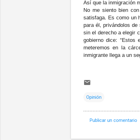
Así que la inmigración
No me siento bien con 
satisfaga. Es como un h
para él, privándolos de
sin el derecho a elegir 
gobierno dice: “Estos 
meteremos en la cárce
inmigrante llega a un se
Opinión
Publicar un comentario
C
o