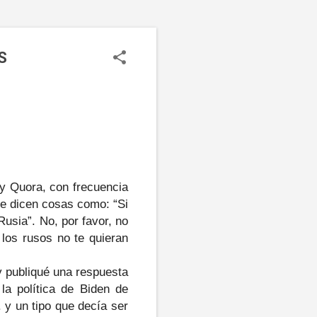
S
y Quora, con frecuencia
e dicen cosas como: “Si
Rusia”. No, por favor, no
los rusos no te quieran
oy publiqué una respuesta
la política de Biden de
. y un tipo que decía ser