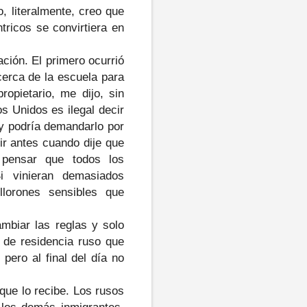
, literalmente, creo que
tricos se convirtiera en
ción. El primero ocurrió
cerca de la escuela para
opietario, me dijo, sin
s Unidos es ilegal decir
 y podría demandarlo por
ir antes cuando dije que
pensar que todos los
i vinieran demasiados
llorones sensibles que
ambiar las reglas y solo
 de residencia ruso que
pero al final del día no
que lo recibe. Los rusos