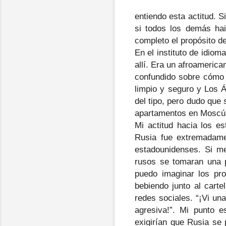
entiendo esta actitud. S
si todos los demás hai
completo el propósito d
En el instituto de idio
allí. Era un afroamerica
confundido sobre cómo 
limpio y seguro y Los Á
del tipo, pero dudo que
apartamentos en Moscú
Mi actitud hacia los 
Rusia fue extremadame
estadounidenses. Si me
rusos se tomaran una p
puedo imaginar los pro
bebiendo junto al carte
redes sociales. “¡Vi un
agresiva!”. Mi punto 
exigirían que Rusia se 