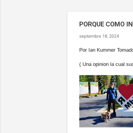
PORQUE COMO IN
septiembre 18, 2024
Por Ian Kummer Tomado 
( Una opinion la cual s