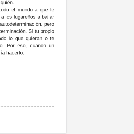
 quién.
 todo el mundo a que le
a los lugareños a bailar
 autodeterminación, pero
terminación. Si tu propio
odo lo que quieran o te
vo. Por eso, cuando un
ía hacerlo.