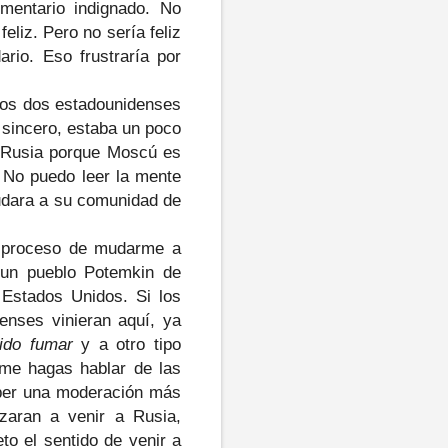
omentario indignado. No
eliz. Pero no sería feliz
rio. Eso frustraría por
icos dos estadounidenses
r sincero, estaba un poco
n Rusia porque Moscú es
. No puedo leer la mente
mudara a su comunidad de
l proceso de mudarme a
 un pueblo Potemkin de
 Estados Unidos. Si los
enses vinieran aquí, ya
ido fumar
y a otro tipo
 me hagas hablar de las
haber una moderación más
zaran a venir a Rusia,
to el sentido de venir a