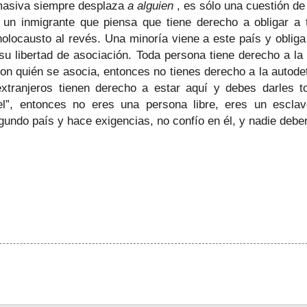
 masiva siempre desplaza
a alguien
, es sólo una cuestión de
un inmigrante que piensa que tiene derecho a obligar a
olocausto al revés. Una minoría viene a este país y obliga 
 su libertad de asociación. Toda persona tiene derecho a la
con quién se asocia, entonces no tienes derecho a la autode
extranjeros tienen derecho a estar aquí y debes darles t
l”, entonces no eres una persona libre, eres un escla
gundo país y hace exigencias, no confío en él, y nadie deber