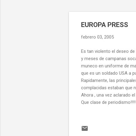
EUROPA PRESS
febrero 03, 2005
Es tan violento el deseo d
y meses de campanas socav
muneco en uniforme de marin
que es un soldado USA a p
Rapidamente, las principale
complacidas estaban que ni 
Ahora , una vez aclarado el 
Que clase de periodismo!!!!!