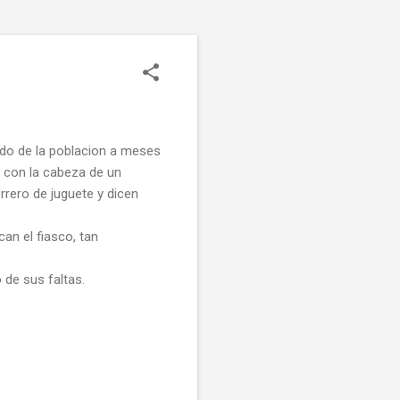
ido de la poblacion a meses
 con la cabeza de un
rrero de juguete y dicen
an el fiasco, tan
 de sus faltas.