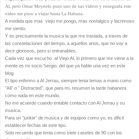
Al, pero Omar Moynelo puso uno de sus videos y enseguida este
video me puso a viajar hasta La Habana.
A medida que mas viejo me pongo, mas nostalgico y lacrimoso
me siento.
Y es precisamente la musica la que me traslada, a traves de
las constelaciones del tiempo, a aquellos anos, que no voy a
decir gloriosos, pero si entranables.
Cada vez que escucho al Viejo Al, lo primero que me viene a la
mente es mi socio Sergio, del que ya hable una vez en este
blog.
El tipo enfermo a Al Jerrau, siempre tenia temas a mano como
"All" o " Distracted", que para mi, resumen la tarde habanera
como nada en este mundo.
No me acuerdo cuando entable contacto con Al Jerrau y su
musica.
Para un "junkie" de musica y de equipos como yo, es dificil
establecer fechas de este tipo.
Solo recuerdo que tenia como siete casetes de 90 con los