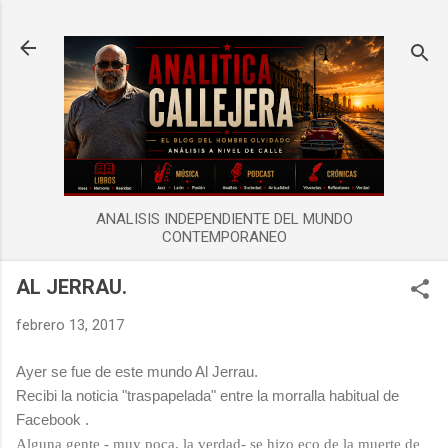
Ir al contenido principal
ANALISIS INDEPENDIENTE DEL MUNDO
CONTEMPORANEO
AL JERRAU.
febrero 13, 2017
Ayer se fue de este mundo Al Jerrau.
Recibi la noticia "traspapelada" entre la morralla habitual de
Facebook .
Alguna gente - muy poca, la verdad- se hizo eco de la muerte de