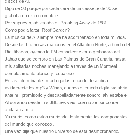
discos de Al.
Digo de 90 porque por cada cara de un cassette de 90 se
grababa un disco complete.
Por supuesto, ahi estaba el Breaking Away de 1981.
Como podia faltar Roof Garden?
La musica de Al siempre me ha acompanado en toda mi vida.
Desde las brumosas mananas en el Atlantico Norte, a bordo del
Rio Jibacoa, oyendo la FM canadiense en la grabadora del
Jabao que se compro en Las Palmas de Gran Canaria, hasta
mis solitarias noches manejando a traves de un Montreal
completamente blanco y resbaloso.
En las interminables madrugadas cuando descubria
avidamente los mp3 y Winap, cuando el mundo digital se abria
ante mi, promisorio y descabelladamente sonoro, ahi estaba el
Al sonando desde mis JBL tres vias, que no se por donde
andaran ahora.
Ya murio, como estan muriendo lentamente los componentes
del mundo que conozco .
Una vez dije que nuestro universo se esta desmoronando.