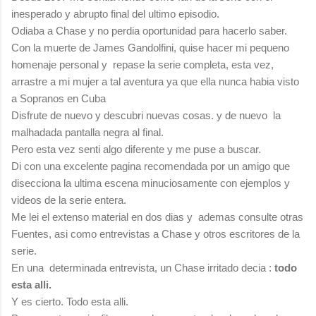
inesperado y abrupto final del ultimo episodio.
Odiaba a Chase y no perdia oportunidad para hacerlo saber.
Con la muerte de James Gandolfini, quise hacer mi pequeno
homenaje personal y repase la serie completa, esta vez,
arrastre a mi mujer a tal aventura ya que ella nunca habia visto
a Sopranos en Cuba
Disfrute de nuevo y descubri nuevas cosas. y de nuevo la
malhadada pantalla negra al final.
Pero esta vez senti algo diferente y me puse a buscar.
Di con una excelente pagina recomendada por un amigo que
disecciona la ultima escena minuciosamente con ejemplos y
videos de la serie entera.
Me lei el extenso material en dos dias y ademas consulte otras
Fuentes, asi como entrevistas a Chase y otros escritores de la
serie.
En una determinada entrevista, un Chase irritado decia :
todo
esta alli.
Y es cierto. Todo esta alli.