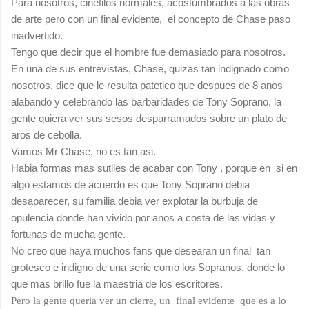
Para nosotros, cinefilos normales, acostumbrados a las obras
de arte pero con un final evidente, el concepto de Chase paso
inadvertido.
Tengo que decir que el hombre fue demasiado para nosotros.
En una de sus entrevistas, Chase, quizas tan indignado como
nosotros, dice que le resulta patetico que despues de 8 anos
alabando y celebrando las barbaridades de Tony Soprano, la
gente quiera ver sus sesos desparramados sobre un plato de
aros de cebolla.
Vamos Mr Chase, no es tan asi.
Habia formas mas sutiles de acabar con Tony , porque en si en
algo estamos de acuerdo es que Tony Soprano debia
desaparecer, su familia debia ver explotar la burbuja de
opulencia donde han vivido por anos a costa de las vidas y
fortunas de mucha gente.
No creo que haya muchos fans que desearan un final tan
grotesco e indigno de una serie como los Sopranos, donde lo
que mas brillo fue la maestria de los escritores.
Pero la gente queria ver un cierre, un final evidente que es a lo