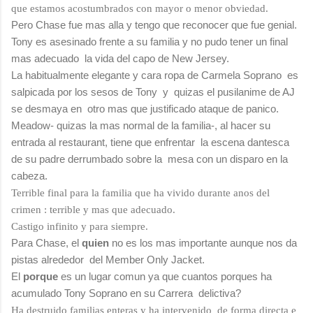
que estamos acostumbrados con mayor o menor obviedad.
Pero Chase fue mas alla y tengo que reconocer que fue genial.
Tony es asesinado frente a su familia y no pudo tener un final
mas adecuado la vida del capo de New Jersey.
La habitualmente elegante y cara ropa de Carmela Soprano es
salpicada por los sesos de Tony y quizas el pusilanime de AJ
se desmaya en otro mas que justificado ataque de panico.
Meadow- quizas la mas normal de la familia-, al hacer su
entrada al restaurant, tiene que enfrentar la escena dantesca
de su padre derrumbado sobre la mesa con un disparo en la
cabeza.
Terrible final para la familia que ha vivido durante anos del
crimen : terrible y mas que adecuado.
Castigo infinito y para siempre.
Para Chase, el
quien
no es los mas importante aunque nos da
pistas alrededor del Member Only Jacket.
El
porque
es un lugar comun ya que cuantos porques ha
acumulado Tony Soprano en su Carrera delictiva?
Ha destruido familias enteras y ha intervenido de forma directa e